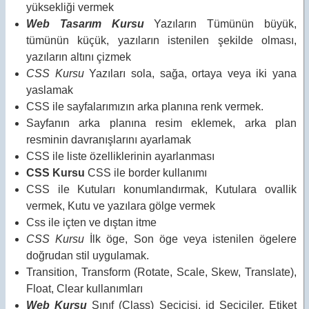
yüksekliği vermek
Web Tasarım Kursu
Yazıların Tümünün büyük,
tümünün küçük, yazıların istenilen şekilde olması,
yazıların altını çizmek
CSS Kursu
Yazıları sola, sağa, ortaya veya iki yana
yaslamak
CSS ile sayfalarımızın arka planına renk vermek.
Sayfanın arka planına resim eklemek, arka plan
resminin davranışlarını ayarlamak
CSS ile liste özelliklerinin ayarlanması
CSS Kursu
CSS ile border kullanımı
CSS ile Kutuları konumlandırmak, Kutulara ovallik
vermek, Kutu ve yazılara gölge vermek
Css ile içten ve dıştan itme
CSS Kursu
İlk öge, Son öge veya istenilen ögelere
doğrudan stil uygulamak.
Transition, Transform (Rotate, Scale, Skew, Translate),
Float, Clear kullanımları
Web Kursu
Sınıf (Class) Seçicisi, id Seçiciler, Etiket