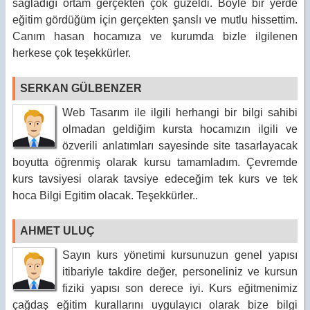
sağladığı ortam gerçekten çok güzeldi. Böyle bir yerde
eğitim gördüğüm için gerçekten şanslı ve mutlu hissettim.
Canım hasan hocamıza ve kurumda bizle ilgilenen
herkese çok teşekkürler.
SERKAN GÜLBENZER
Web Tasarım ile ilgili herhangi bir bilgi sahibi
olmadan geldiğim kursta hocamızın ilgili ve
özverili anlatımları sayesinde site tasarlayacak
boyutta öğrenmiş olarak kursu tamamladım. Çevremde
kurs tavsiyesi olarak tavsiye edeceğim tek kurs ve tek
hoca Bilgi Egitim olacak. Teşekkürler..
AHMET ULUÇ
Sayın kurs yönetimi kursunuzun genel yapısı
itibariyle takdire değer, personeliniz ve kursun
fiziki yapısı son derece iyi. Kurs eğitmenimiz
çağdaş eğitim kurallarını uygulayıcı olarak bize bilgi