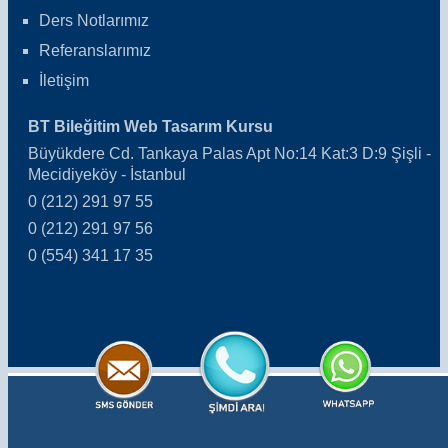
Ders Notlarımız
Referanslarımız
İletişim
BT Bileğitim Web Tasarım Kursu
Büyükdere Cd. Tankaya Palas Apt No:14 Kat:3 D:9 Şişli -
Mecidiyeköy - İstanbul
0 (212) 291 97 55
0 (212) 291 97 56
0 (554) 341 17 35