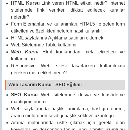
HTML Kursu
Link veren HTML etiketi nedir? İnternet
sitelerinde link verirken dikkat edilecek kurallar
nelerdir?
Form Elemanları ve kullanımları. HTML5 ile gelen form
etiketleri ve özellikleri nelerdir nasıl kullanılır.
HTML sayfalarına Açıklama satırıları eklemek
Web Sitelerinde Tablo kullanımı
Web Kursu
Html kodlarından meta etiketleri ve
kullanımları
Responsive Web sitesi tasarlarken kullanılması
gereken meta etiketi nedir?
Web Tasarım Kursu - SEO Eğitimi
SEO Kursu
Web sitelerinde dosya ve klasörleme
mantığının önemi
Web sayfalarında başlık tanımlama, başlığın önemi,
arama motorunun sevdiği başlık şekli ve uzunluğu
Arama motorlarında üstte çıkmak için gerekli olan
keywords ve description tanımı nasıl yapılır, uzunluğu