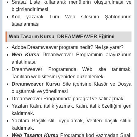
Sırasız Liste kullanarak menülerin oluşturulması ve
biçimlendirilmesi.
Kod yazarak Tüm Web sitesinin Şablonunun
tasarlanması
Web Tasarım Kursu -DREAMWEAVER Eğitimi
Adobe Dreamweaver programı nedir? Ne işe yarar?
Web Kursu
Dreamweaver Programının arayüzünün
anlatılması.
Dreamweaver Programında Web site tanıtmak,
Tanıtılan web sitesini yeniden düzenlemek.
Dreamweaver Kursu
Site içerisine Klasör ve Dosya
oluşturmak ve yönetilmesi
Dreamweaver Programında parağraf ve satır açmak.
Yazıları Kalın, italik yazmak. Kalın, italik özelliğini geri
kaldırmak.
Yazılara Başlık stili uygulamak, Verilen başlık stilini
kaldırmak.
Web Tasarım Kursu
Programda kod yazmadan Sıralı