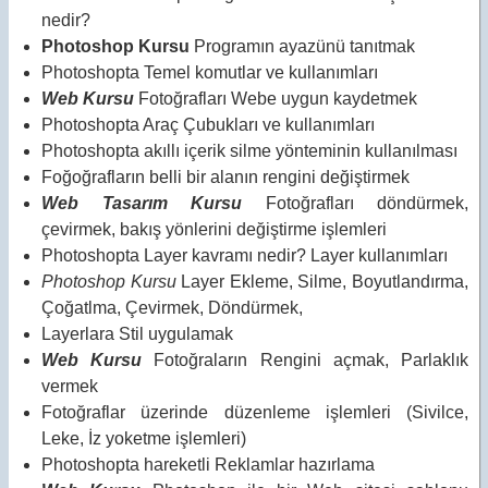
nedir?
Photoshop Kursu
Programın ayazünü tanıtmak
Photoshopta Temel komutlar ve kullanımları
Web Kursu
Fotoğrafları Webe uygun kaydetmek
Photoshopta Araç Çubukları ve kullanımları
Photoshopta akıllı içerik silme yönteminin kullanılması
Foğoğrafların belli bir alanın rengini değiştirmek
Web Tasarım Kursu
Fotoğrafları döndürmek,
çevirmek, bakış yönlerini değiştirme işlemleri
Photoshopta Layer kavramı nedir? Layer kullanımları
Photoshop Kursu
Layer Ekleme, Silme, Boyutlandırma,
Çoğatlma, Çevirmek, Döndürmek,
Layerlara Stil uygulamak
Web Kursu
Fotoğraların Rengini açmak, Parlaklık
vermek
Fotoğraflar üzerinde düzenleme işlemleri (Sivilce,
Leke, İz yoketme işlemleri)
Photoshopta hareketli Reklamlar hazırlama