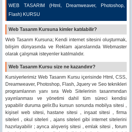
WEB TASARIM (Html, Dreamweaver, Photoshop,
Flash) KURSU
Web Tasarım Kursuna kimler katılabilir?
Web Tasarım Kursuna; Kendi internet sitesini oluşturmak,
bilişim dünyasında ve Reklam ajanslarında Webmaster
olarak çalışmak isteyenler katılmalıdır.
Web Tasarım Kursu size ne kazandırır?
Kursiyerlerimiz Web Tasarım Kursu içerisinde Html, CSS,
Dreamweaver, Photoshop, Flash, Jquery ve Seo teknikleri
programlarının yanı sıra Web Sitelerinin tasarımından
yayınlanması ve yönetimi dahil tüm süreci kendisi
yapabilir duruma gelir.Bu kursun sonunda mobilya sitesi ,
kişisel web sitesi, hastane sitesi , inşaat sitesi , firma
siteleri , okul siteleri , ajans siteleri gibi internet sitelerini
hazırlayabilir ; ayrıca alışveriş sitesi , emlak sitesi , forum