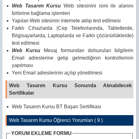
Web Tasarım Kursu
Web sitesinini ismi ile alanını
birbirine bağlama işlemleri
Yapılan Web sitesinin internete atılıp test edilmesi
Farklı Cihazlarda (Cep Telefonlarında, Tabletlerde,
Bilgisayarlarda, Laptoplarda ve Farklı çözünürlüklerde)
test edilmesi
Web Kursu
Mesaj formundan dolsurulan bilgilerin
Email adreslerine gelip gelmediğinin kontrollerinin
yapılması
Yeni Email adreslerinin açılıp yönetilmesi
Web Tasarım Kursu Sonunda Alınabilecek
Sertifikalar
Web Tasarım Kursu BT Başarı Sertifikası
Web Tasarım Kursu Öğrenci Yorumları ( 9 )
YORUM EKLEME FORMU