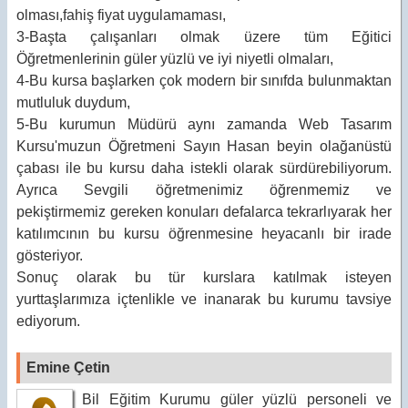
olması,fahiş fiyat uygulamaması,
3-Başta çalışanları olmak üzere tüm Eğitici
Öğretmenlerinin güler yüzlü ve iyi niyetli olmaları,
4-Bu kursa başlarken çok modern bir sınıfda bulunmaktan
mutluluk duydum,
5-Bu kurumun Müdürü aynı zamanda Web Tasarım
Kursu'muzun Öğretmeni Sayın Hasan beyin olağanüstü
çabası ile bu kursu daha istekli olarak sürdürebiliyorum.
Ayrıca Sevgili öğretmenimiz öğrenmemiz ve
pekiştirmemiz gereken konuları defalarca tekrarlıyarak her
katılımcının bu kursu öğrenmesine heyacanlı bir irade
gösteriyor.
Sonuç olarak bu tür kurslara katılmak isteyen
yurttaşlarımıza içtenlikle ve inanarak bu kurumu tavsiye
ediyorum.
Emine Çetin
Bil Eğitim Kurumu güler yüzlü personeli ve