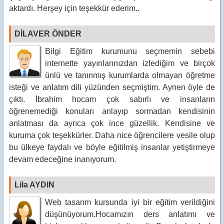
aktardı. Herşey için teşekkür ederim..
DİLAVER ÖNDER
Bilgi Eğitim kurumunu seçmemin sebebi
internette yayınlarınızdan izlediğim ve birçok
ünlü ve tanınmış kurumlarda olmayan öğretme
isteği ve anlatım dili yüzünden seçmiştim. Aynen öyle de
çıktı. İbrahim hocam çok sabırlı ve insanların
öğrenemediği konuları anlayıp sormadan kendisinin
anlatması da ayrıca çok ince güzellik. Kendisine ve
kuruma çok teşekkürler. Daha nice öğrencilere vesile olup
bu ülkeye faydalı ve böyle eğitilmiş insanlar yetiştirmeye
devam edeceğine inanıyorum.
Lila AYDIN
Web tasarım kursunda iyi bir eğitim verildiğini
düşünüyorum.Hocamızın ders anlatımı ve