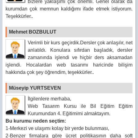
bizlere yaklaşımı çok önemli. Genel olarak da
kurumdan çok memnun kaldığımı ifade etmek istiyorum.
Teşekkürler..
Mehmet BOZBULUT
Verimli bir kurs geçirdik.Dersler çok anlaşılır, net
anlatıldı. Konulara sıfırdan başladık, dersler
zamanında işlendi ve hiçbir ders aksamadan
işlendi. Hocalardan web tasarımı haricinde bilişim
hakkında çok şey öğrendim, teşekkürler..
Müseyip YURTSEVEN
İlgilenlere merhaba,
Web Tasarım Kursu ile Bil Eğitim Eğitim
Kurumundan 4. Eğitimimi almaktayım.
Bu kurumu neden seçtim:
1-Merkezi ve ulaşımı kolay bir yerde bulunması,
2-Benzer firmalara göre ücret politikasının daha soft