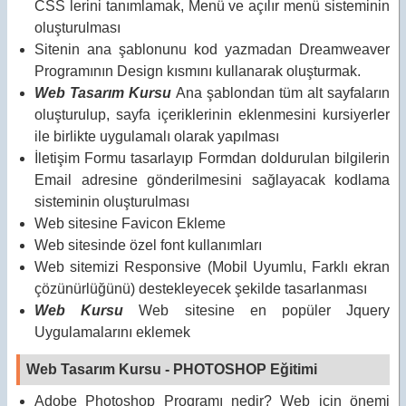
CSS lerini tanımlamak, Menü ve açılır menü sisteminin
oluşturulması
Sitenin ana şablonunu kod yazmadan Dreamweaver
Programının Design kısmını kullanarak oluşturmak.
Web Tasarım Kursu
Ana şablondan tüm alt sayfaların
oluşturulup, sayfa içeriklerinin eklenmesini kursiyerler
ile birlikte uygulamalı olarak yapılması
İletişim Formu tasarlayıp Formdan doldurulan bilgilerin
Email adresine gönderilmesini sağlayacak kodlama
sisteminin oluşturulması
Web sitesine Favicon Ekleme
Web sitesinde özel font kullanımları
Web sitemizi Responsive (Mobil Uyumlu, Farklı ekran
çözünürlüğünü) destekleyecek şekilde tasarlanması
Web Kursu
Web sitesine en popüler Jquery
Uygulamalarını eklemek
Web Tasarım Kursu - PHOTOSHOP Eğitimi
Adobe Photoshop Programı nedir? Web için önemi