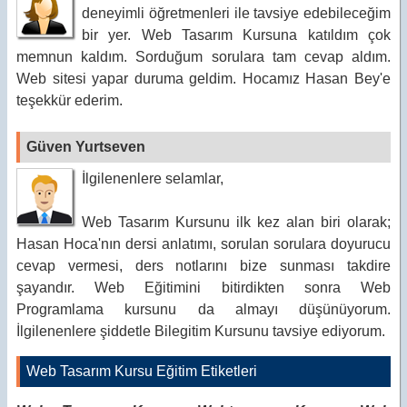
deneyimli öğretmenleri ile tavsiye edebileceğim
bir yer. Web Tasarım Kursuna katıldım çok
memnun kaldım. Sorduğum sorulara tam cevap aldım.
Web sitesi yapar duruma geldim. Hocamız Hasan Bey'e
teşekkür ederim.
Güven Yurtseven
İlgilenenlere selamlar,
Web Tasarım Kursunu ilk kez alan biri olarak;
Hasan Hoca'nın dersi anlatımı, sorulan sorulara doyurucu
cevap vermesi, ders notlarını bize sunması takdire
şayandır. Web Eğitimini bitirdikten sonra Web
Programlama kursunu da almayı düşünüyorum.
İlgilenenlere şiddetle Bilegitim Kursunu tavsiye ediyorum.
Web Tasarım Kursu Eğitim Etiketleri