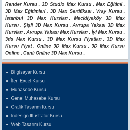
Render Kursu
,
3D Studio Max Kursu
,
Max Eğitimi
,
3D Max Eğitimleri
,
3D Max Sertifikası
,
Vray Kursu
,
İstanbul 3D Max Kursları
,
Mecidiyeköy 3D Max
Kursu
,
Şişli 3D Max Kursu
,
Avrupa Yakası 3D Max
Kursları
,
Avrupa Yakası Max Kursları
,
İyi Max Kursu
,
3ds Max Kursu
,
3D Max Kursu Fiyatları
,
3D Max
Kursu Fiyat
,
Online 3D Max Kursu
,
3D Max Kursu
Online
,
Canlı Online 3D Max Kursu
,
Bilgisayar Kursu
İleri Excel Kursu
Muhasebe Kursu
Genel Muhasebe Kursu
Grafik Tasarım Kursu
Indesign Illustrator Kursu
Web Tasarım Kursu