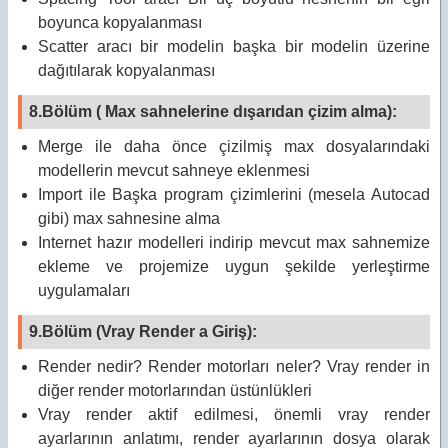
boyunca kopyalanması
Scatter aracı bir modelin başka bir modelin üzerine
dağıtılarak kopyalanması
8.Bölüm ( Max sahnelerine dışarıdan çizim alma):
Merge ile daha önce çizilmiş max dosyalarındaki
modellerin mevcut sahneye eklenmesi
Import ile Başka program çizimlerini (mesela Autocad
gibi) max sahnesine alma
Internet hazır modelleri indirip mevcut max sahnemize
ekleme ve projemize uygun şekilde yerleştirme
uygulamaları
9.Bölüm (Vray Render a Giriş):
Render nedir? Render motorları neler? Vray render in
diğer render motorlarından üstünlükleri
Vray render aktif edilmesi, önemli vray render
ayarlarının anlatımı, render ayarlarının dosya olarak