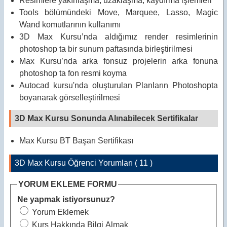
Resimlere yakınlaşma, uzaklaşma, kaydırma işlemleri
Tools bölümündeki Move, Marquee, Lasso, Magic
Wand komutlarının kullanımı
3D Max Kursu’nda aldığımız render resimlerinin
photoshop ta bir sunum paftasında birleştirilmesi
Max Kursu’nda arka fonsuz projelerin arka fonuna
photoshop ta fon resmi koyma
Autocad kursu'nda oluşturulan Planların Photoshopta
boyanarak görselleştirilmesi
3D Max Kursu Sonunda Alınabilecek Sertifikalar
Max Kursu BT Başarı Sertifikası
3D Max Kursu Öğrenci Yorumları ( 11 )
YORUM EKLEME FORMU
Ne yapmak istiyorsunuz?
Yorum Eklemek
Kurs Hakkında Bilgi Almak