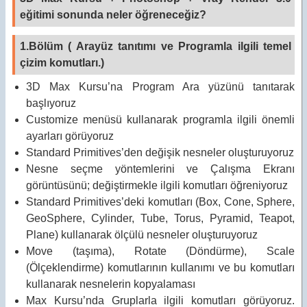
eğitimi sonunda neler öğreneceğiz?
1.Bölüm ( Arayüz tanıtımı ve Programla ilgili temel
çizim komutları.)
3D Max Kursu’na Program Ara yüzünü tanıtarak
başlıyoruz
Customize menüsü kullanarak programla ilgili önemli
ayarları görüyoruz
Standard Primitives’den değişik nesneler oluşturuyoruz
Nesne seçme yöntemlerini ve Çalışma Ekranı
görüntüsünü; değiştirmekle ilgili komutları öğreniyoruz
Standard Primitives’deki komutları (Box, Cone, Sphere,
GeoSphere, Cylinder, Tube, Torus, Pyramid, Teapot,
Plane) kullanarak ölçülü nesneler oluşturuyoruz
Move (taşıma), Rotate (Döndürme), Scale
(Ölçeklendirme) komutlarının kullanımı ve bu komutları
kullanarak nesnelerin kopyalaması
Max Kursu’nda Gruplarla ilgili komutları görüyoruz.