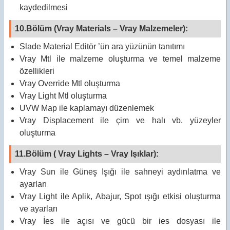
kaydedilmesi
10.Bölüm (Vray Materials – Vray Malzemeler):
Slade Material Editör ’ün ara yüzünün tanıtımı
Vray Mtl ile malzeme oluşturma ve temel malzeme
özellikleri
Vray Override Mtl oluşturma
Vray Light Mtl oluşturma
UVW Map ile kaplamayı düzenlemek
Vray Displacement ile çim ve halı vb. yüzeyler
oluşturma
11.Bölüm ( Vray Lights – Vray Işıklar):
Vray Sun ile Güneş Işığı ile sahneyi aydınlatma ve
ayarları
Vray Light ile Aplik, Abajur, Spot ışığı etkisi oluşturma
ve ayarları
Vray İes ile açısı ve gücü bir ies dosyası ile