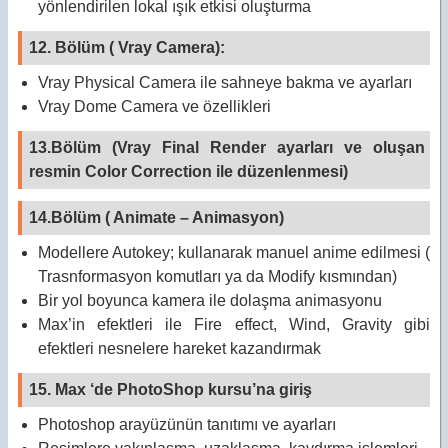
yönlendirilen lokal ışık etkisi oluşturma
12. Bölüm ( Vray Camera):
Vray Physical Camera ile sahneye bakma ve ayarları
Vray Dome Camera ve özellikleri
13.Bölüm (Vray Final Render ayarları ve oluşan
resmin Color Correction ile düzenlenmesi)
14.Bölüm ( Animate – Animasyon)
Modellere Autokey; kullanarak manuel anime edilmesi (
Trasnformasyon komutları ya da Modify kısmından)
Bir yol boyunca kamera ile dolaşma animasyonu
Max’in efektleri ile Fire effect, Wind, Gravity gibi
efektleri nesnelere hareket kazandırmak
15. Max ‘de PhotoShop kursu’na giriş
Photoshop arayüzünün tanıtımı ve ayarları