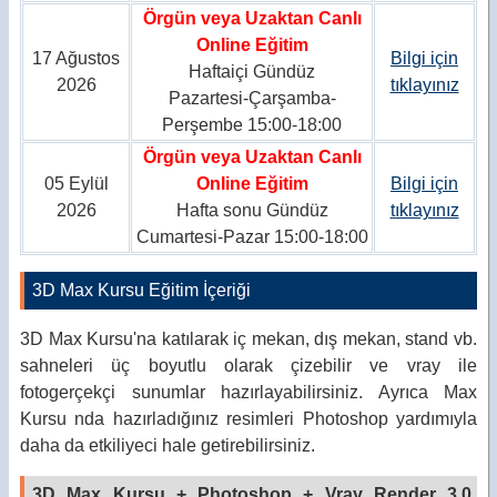
Örgün veya Uzaktan Canlı
Online Eğitim
17 Ağustos
Bilgi için
Haftaiçi Gündüz
2026
tıklayınız
Pazartesi-Çarşamba-
Perşembe 15:00-18:00
Örgün veya Uzaktan Canlı
05 Eylül
Online Eğitim
Bilgi için
2026
Hafta sonu Gündüz
tıklayınız
Cumartesi-Pazar 15:00-18:00
3D Max Kursu Eğitim İçeriği
3D Max Kursu'na katılarak iç mekan, dış mekan, stand vb.
sahneleri üç boyutlu olarak çizebilir ve vray ile
fotogerçekçi sunumlar hazırlayabilirsiniz. Ayrıca Max
Kursu nda hazırladığınız resimleri Photoshop yardımıyla
daha da etkiliyeci hale getirebilirsiniz.
3D Max Kursu + Photoshop + Vray Render 3.0