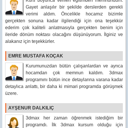
Kurs boyunca verilen eğitimden memnundum.
Gayet anlaşılır bir şekilde derslerden gerekli
verimi aldım. Öncelikle hocamız bizimle
gerçekten sonuna kadar ilgilendiği için ona teşekkür
ederim çok kaliteli anlatmasıyla gerçekten benim için
ileride dönüm noktası olacağını düşünüyorum. İlginiz ve
alakanız için teşekkürler.
EMRE MUSTAFA KOÇAK
Kurumunuzdan bütün çalışanlardan ve ayrıca
hocamdan çok memnun kaldım. 3dmax
programını bütün ince detaylarına varana kadar
detaylıca anlattı, bir daha ki mimari programda görüşmek
üzere.
AYŞENUR DALKILIÇ
3dmax her zaman öğrenmek istediğim bir
programdı. İlk 3dmax kursum olduğu için