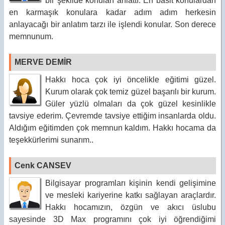
bir şekilde konuları anlattı. En basit konulardan
en karmaşık konulara kadar adım adım herkesin
anlayacağı bir anlatım tarzı ile işlendi konular. Son derece
memnunum.
MERVE DEMİR
Hakkı hoca çok iyi öncelikle eğitimi güzel.
Kurum olarak çok temiz güzel başarılı bir kurum.
Güler yüzlü olmaları da çok güzel kesinlikle
tavsiye ederim. Çevremde tavsiye ettiğim insanlarda oldu.
Aldığım eğitimden çok memnun kaldım. Hakkı hocama da
teşekkürlerimi sunarım..
Cenk CANSEV
Bilgisayar programları kişinin kendi gelişimine
ve mesleki kariyerine katkı sağlayan araçlardır.
Hakkı hocamızın, özgün ve akıcı üslubu
sayesinde 3D Max programını çok iyi öğrendiğimi