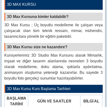
3D MAX KURSU
3D Max Kursuna kimler katılabilir?
3D Max Kursu ; Üç boyutlu modelleme ile çalışan veya
çalışacak olan tüm teknik ressam, mimar, mühendis,
tasarımcılara yönelik bir eğitim paketidir.
3D Max Kursu size ne kazandırır?
Kursiyerlerimiz 3D Studio Max Kursunu alarak Mimarlık,
inşaat ve diğer tasarım alanlarında nesneleri 3 boyutlu
olarak modelleme, doku atama, ışıklarla aydınlatma,
animasyon oluşturma yeteneği kazanırlar. Bu sayede 3
boyutlu foto gerçekçi sunumlar hazırlayabilirler.
3D Max Kursu Kurs Başlama Tarihleri
BAŞLAMA
GÜN VE SAATLER
BİLGİ AL
TARİHİ