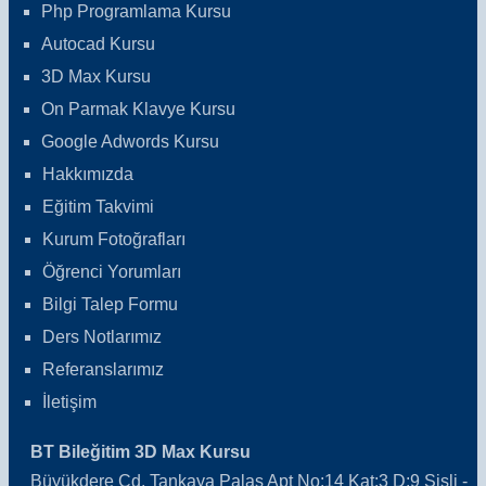
Php Programlama Kursu
Autocad Kursu
3D Max Kursu
On Parmak Klavye Kursu
Google Adwords Kursu
Hakkımızda
Eğitim Takvimi
Kurum Fotoğrafları
Öğrenci Yorumları
Bilgi Talep Formu
Ders Notlarımız
Referanslarımız
İletişim
BT Bileğitim 3D Max Kursu
Büyükdere Cd. Tankaya Palas Apt No:14 Kat:3 D:9 Şişli -